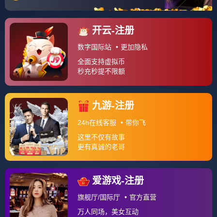
未命名
未命名
最新文章
开云体育在线-东京夜空下的橙色风暴，当技术足球
遇见钢铁防线，日本如何用一场非典型大胜改写C组
生死局
开云体育平台APP-阿诺德压哨绝杀，葡萄牙点亮20
26世界杯E组最强对话
开云体育APP下载-宿命的反面，当B费在伯尔尼的
细雨中，为奥地利踢碎瑞士的唯一黄昏