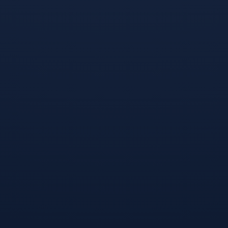
开云体育平台APP-宿命碰撞，202
开云体育APP下载-2026世界杯E
6世界杯C组，喀麦隆铁血压制日
组惊世之战，波兰闪电战击沉葡萄
本，福登引领默契风暴改写格局
牙，萨内用双脚谱写攻守转换的教
科书
开云体育在线-德国战车碾压匈牙
开云体育-冷焰与炽血，2026世界
利，魔笛独奏成绝响，2026世界
杯C组，喀麦隆以战术诗篇击碎德
杯C组唯一不换的剧本，是大师的
国战车，加维点亮不灭星光
黄昏
开云体育入口-2026，当蓝武士遇
开云体育官网-构思
见马扎尔人，莱万多夫斯基在C组
写下的不唯一剧本