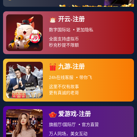
G组的分组抽签结果公布时,舆论几乎一致认为：美国队将轻
松碾压印度队，印度足球虽然近年有进步，但与东道主之一
的美国相比，无论是整体实力、球员身体素质还是战术体
系，都存在明显差距。
比赛第17分钟,美国队就由普利西奇在左路内切后低射破门，
第34分钟，印度队利用一次角球机会，由队长切特里头球扳
平，那一刻，印度球迷的欢呼声响彻体育场，但随后的剧
本，却走向了一种“意料之外”的摧毁性胜利。
本该是配角的他，书写了主角的
剧本
如果说普利西奇是球队的旗帜,麦肯尼是中场的发动机，那么