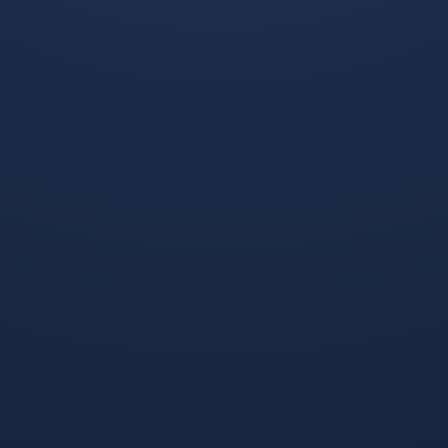
而莱万多夫斯基的“致命一击”，则证明了在集体主义的花丛
中，个人英雄主义的花朵同样可以绽放，日本队的中场控制
创造了机会，莱万多夫斯基的终结能力抓住机会，这种“唯
一”的配合,成为了2026年世界杯C组最经典的记忆。
唯一，所以永恒
在足球历史的星河中，大多数比赛都会被遗忘，但2026年世
界杯C组这场日本队击败匈牙利队的比赛，却因为其“中场控
制稳定”的战术奇观，因为莱万多夫斯基“致命一击”的瞬间永
恒，而被赋予了“唯一”的标签。
它不仅是小组赛中的一场胜利，更是一次足球哲学的交锋：
当东方智慧遭遇欧洲铁血，当集体主义碰撞个人英雄主义，