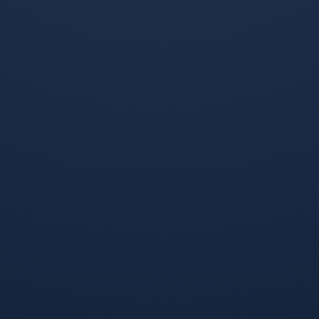
当终场哨声响起,比分定格在3-1，这一夜，多伦多的天空下，
只有喀麦隆的狂啸与格列兹曼的沉默，构成了足球世界最真
实、最残酷，也最美的画面，而这一切，都将成为2026世界
杯无法复制的独特记忆。
相关文章