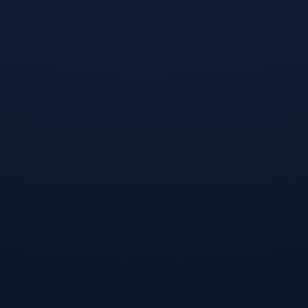
开云sport-绝杀之夜，2026世界杯
开云体育-唯一性，2026世界杯C
八分之一决赛，阿根廷与伊朗的宿
组关键战，德国完胜匈牙利，佩德
命对决，托纳利率意大利掀翻巴西
里带队取胜，进攻犀利
发表评论
提交评论