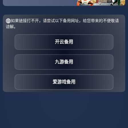
胜利，可以来自无懈可击的精密运转，也可以来自天才瞬间
的极致闪耀，但无论路径如何，其底层逻辑都是对专业极致
的追求，是对胜利信念的毫不动摇。
足球场上的团队战术,与羽毛球网前的个人舞步，形式迥异，
内核相通，它们共同诉说着：竞技的赛场，从来不只是力量
的碰撞，更是智慧、意志与美的呈现，丹麦队用他们的方式