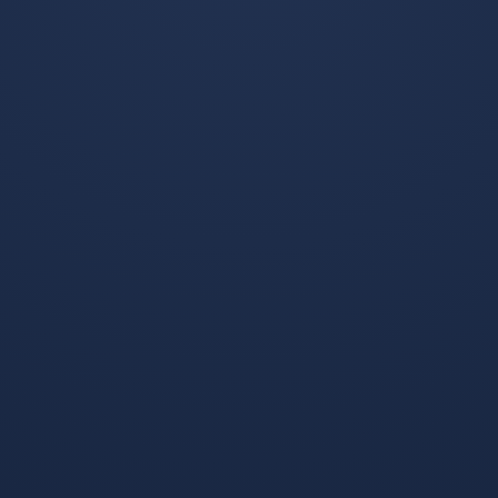
提醒我们，足球是11人的哲学；戴资颖则用她的球拍证明，
个人项目亦是心智与技艺的浩瀚宇宙。
当我们为丹麦的行云流水鼓掌,为戴资颖的力挽狂澜惊叹时，
我们真正为之感动的，是那份跨越项目、地域的
“不朽竞技
心”
——那是对卓越永无止境的攀登，是在压力下依然选择向
巅峰挑战的勇气，这种精神，让每一次“轻取”都值得回味，让
每一刻“高光”都永恒不灭。
它告诉我们,无论在集体中匿形，还是在独行中绽放，
唯有倾
尽所有，才能定义属于自己的“胜利”
，这，正是体育穿越胜
负，直抵人心的永恒光芒。
相关文章