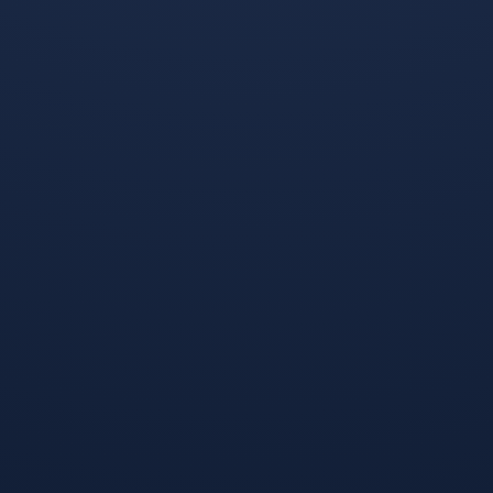
开云体育中国-当足球倒转地轴—
开云体育平台APP-宿命碰撞，202
记2026世界杯H组那场颠覆认知的
6世界杯C组，喀麦隆铁血压制日
斯洛伐克奇迹
本，福登引领默契风暴改写格局
开云体育APP下载-2026世界杯E
开云体育在线-德国战车碾压匈牙
组惊世之战，波兰闪电战击沉葡萄
利，魔笛独奏成绝响，2026世界
牙，萨内用双脚谱写攻守转换的教
杯C组唯一不换的剧本，是大师的
科书
黄昏
开云体育-冷焰与炽血，2026世界
开云体育入口-2026，当蓝武士遇