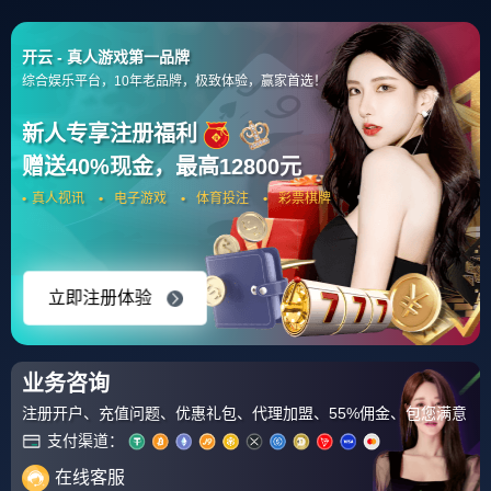
首页
2026年5月 第5页
开云体育官网-2026世界杯E组暗战，范戴克铁血防
线封神，波兰从加纳脚下抢走宿命之胜
开云体育APP下载-孤星耀世，2026世界杯G组，挪
威破咒英格兰，贝林厄姆独舞写就史诗
开云体育平台APP-六月的曼谷之夜，当塔雷米的征
服令亚洲足坛重新洗牌
开云体育入口-唯一之夜，当范戴克的铁血遇上日本
的灵光
开云sport-沙漠风暴席卷北欧，2026世界杯决赛，
沙特凭什么以中场统治力改写足球版图？