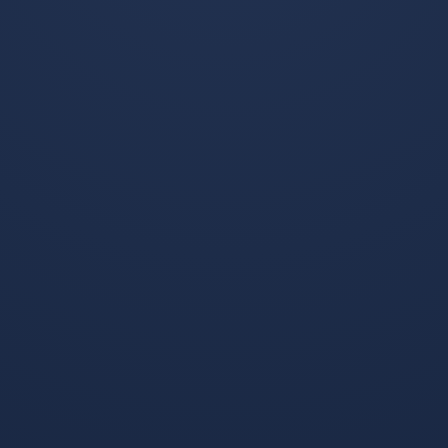
功19次，7次争顶全部获胜，3次关键传球，1粒进球，他不是
一个“站桩中锋”，他是整支阿联酋队唯一能够与德国后卫线在
身体与意志上抗衡的支点，而那个绝杀,只是他这场比赛的缩
影。
有人会说，这是一场冷门，但看过比赛的人知道，这不是冷
门，这是一个关于“唯一性”的故事。
阿联酋队史第一次在世界杯上击败欧洲球队，卢卡库成为第
一位在世界杯上攻破德国大门的亚洲归化球员，而这粒进
球，也是世界杯历史上阿拉伯球队在补时阶段的第一个绝
杀，所有这些“第一”，都指向一个核心：
一个人，可以在一个
不属于他的世界里，创造只属于他的时刻。
德国主帅赛后说：“我们控制了比赛，但我们无法控制卢卡
库。”