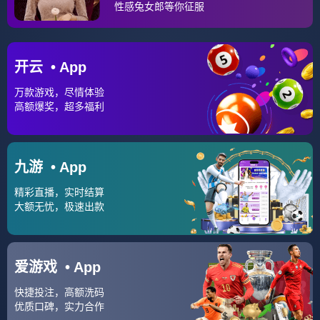
开云sport-2026世界杯H组巅峰对
开云体育app-蓝军铁壁与北非快
决，铁血防线锁桑巴，B费点爆破
攻，2026世界杯A组关键战，范戴
宿命—美国足球的成人礼
克统领荷兰撕开摩洛哥防线
开云体育入口-极光与热浪的碰
开云sport-幽暗之森的致命优雅，
撞，2026世界杯G组，挪威如何
当强硬成为格列兹曼与英格兰的加
以佩德里为轴心完成对印度的战术
冕礼
压制
开云体育官网-唯此一战，2026世
开云体育官网-逆潮而动，2026世
界杯E组，葡萄牙横扫加纳，拉什
界杯G组，哈基米与摩洛哥如何用