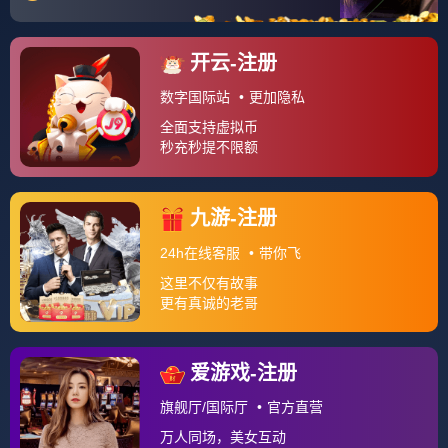
申玉静vs杰克斯菲德二印度03泰国一单辛德胡2118 1721 12
152拍笑到最后37杀红眼的女双108拍，真精彩38黄鸭组合 ！
看鸭。
泰国 vs 印度1500 B组 中国台北 vs 塔希提2100 B组 韩国 vs
德国 152拍笑到最后37杀红眼的女双108拍，真精彩38黄鸭组
合 ！看鸭。
相关文章