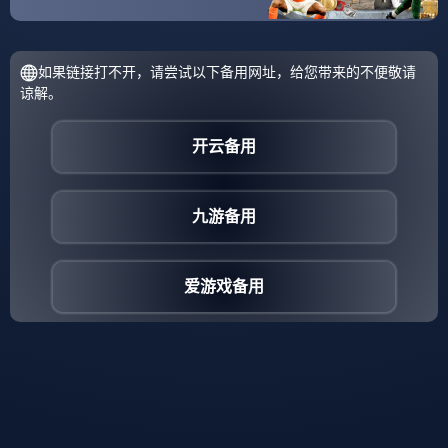
福德致命一击封神
防守反击碾碎英格兰与美国的美梦
开云sport-当大象撼动航海家，一
开云体育app-那夜，命运在慕尼
场被卢卡库重塑的E组宿命
黑划下三道痕，德国人的铁血、梅
西的月光与一场不存在的绝杀
发表评论