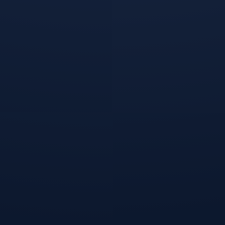
杯H组巅
开云体育app-蓝军铁壁与北非
开云体育入口-极光与热浪的碰
巴，B
快攻，2026世界杯A组关键
撞，2026世界杯G组，挪威如
球的成
战，范戴克统领荷兰撕开摩洛
何以佩德里为轴心完成对印度
哥防线
的战术压制