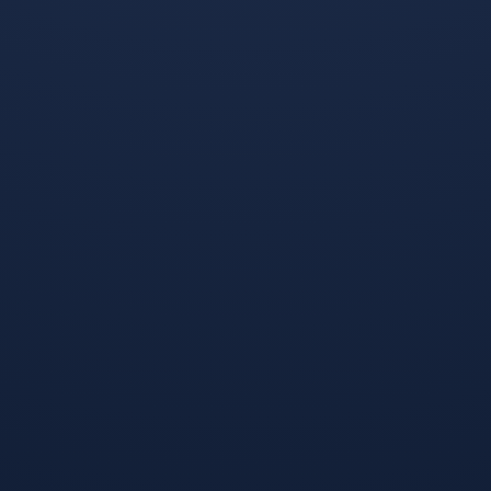
可以去百度分享获取分享代码输入这里。
德压哨
开云sport-北欧铁骑压境波斯
开云体育入口-唯一的光，托纳
世界杯
波利斯，加维点亮攻守转换的
利在丹麦与喀麦隆的混沌之战
璀璨星河，瑞典演绎2026淘汰
中，亲手定义了2026的十字路
赛最高级压制美学
口