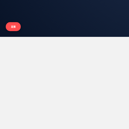
第二部分：临界点的艺术—
F1的“马西变量”
当安全车在第58圈决定“只让部分被套圈车解套”
瞬间明白了这个决定的致命性：维斯塔潘的软胎将
隔。