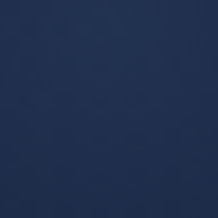
的命运时,一个人站了出来。
第62分钟，巴西打出经典配合，罗德里戈在中场接球后，稍
作观察，一脚精准直塞穿透尼日利亚整条防线，维尼修斯左
路插上，单刀破门，1-1！罗德里戈的助攻,盘活了巴西的进
攻。
第81分钟，巴西围攻已久，终于等到第二次机会，罗德里戈
在禁区左侧接球，面对防守球员，他连续两次假动作晃开角
度，右脚兜射远角，皮球划出一道弧线，击中立柱后弹入球
门，2-1！巴西反超！
全场沸腾，看台上的巴西球迷泪流满面，这粒进球，不仅是
技术能力的体现，更是意志力的结晶，在球队最需要英雄的
时候,罗德里戈扛起了桑巴军团的旗帜。