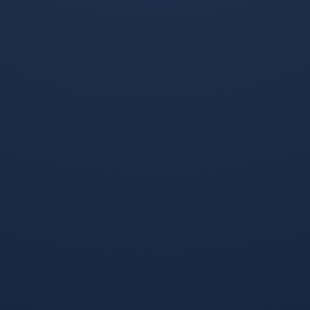
终场哨响，巴西2-1逆转取胜，与英格兰携手晋级，尼日利亚
虽然遗憾，却赢得了尊重——他们让巴西付出了全部的力
气。
唯一性：G组的两种胜利哲学
这场比赛的意义,远不止于比分。
英格兰用一场4-0的大胜宣告了这支“三狮军团”的强大：他们
不再只是“预选赛之王”，而是在世界杯关键战役中敢于狂放的
王者，从2018年四强到2022年八强，再到如今小组赛的碾压,
索斯盖特打造了一支既有纪律又有灵气的球队。
而巴西，则在绝境中找回了桑巴足球最核心的基因：天赋、
创造力和永不放弃的精神，罗德里戈的传射建功，证明了自
己不只是俱乐部的宠儿，更是巴西国家队未来的旗手，这支