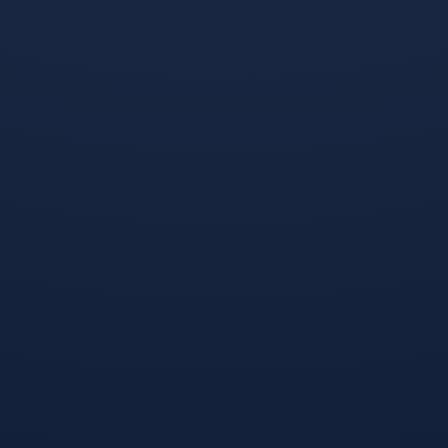
巴西，没有内马尔,但依然有血有肉。
G组的故事，在这一夜写下了最后的注脚，英格兰稳如泰山，
巴西险中求胜，两种不同的胜利，一个共同的答案：真正强
大的球队，总能在最关键的时刻,打出属于自己的比赛。
2026世界杯的淘汰赛大门已经打开，而英格兰与巴西，正在
用各自的火焰,照亮通往冠军的路。
相关文章
开云体育登录-孤星闪耀，2026世
开云sport-2026世界杯H组巅峰对
界杯生死战，哥伦比亚碾压捷克，
决，铁血防线锁桑巴，B费点爆破