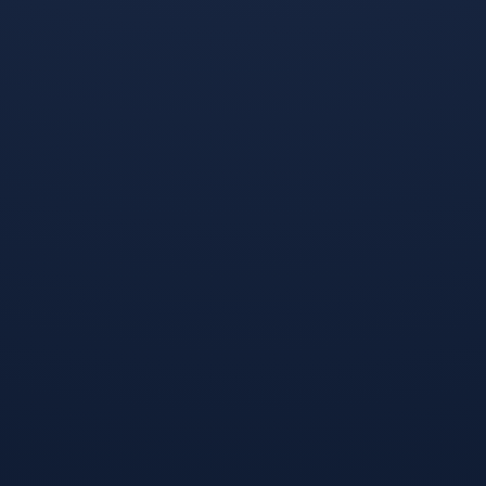
开云体育中国-郁金香凋零于安第
开云体育在线-红衫压城，金球定
斯之巅，凯恩导演绝杀，厄瓜多尔
音，维尼修斯导演的二维与三维博
掀翻荷兰的九十分钟史诗
弈—2026世界杯淘汰赛墨西哥VS
丹麦战术解码
开云体育APP下载-冷夜温布利，
开云体育app-冷热交织的河岸，2
当北欧神话撕裂现代足球剧本—2
026世界杯E组关键战，泰国逆转
026世界杯G组挪威绝杀英格兰，
葡萄牙背后的德布劳内精神
替补奇兵与老将京多安共谱命运交
响曲
开云体育官网-当非洲雄狮撕碎东
开云体育app-独舞的东瀛剑客，
瀛武士，2026世界杯C组，拉什福
三笘薰如何让2026世界杯B组焦点
德用一场非典型胜利宣告新王当立
战成为一个人的史诗