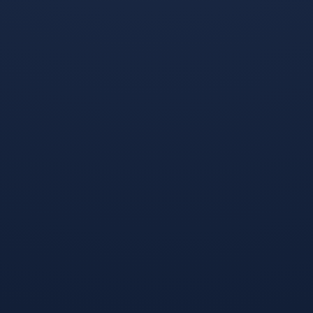
相关文章
开云体育-冷焰与炽血，2026世界
开云体育入口-2026，当蓝武士遇
杯C组，喀麦隆以战术诗篇击碎德
见马扎尔人，莱万多夫斯基在C组
国战车，加维点亮不灭星光
写下的不唯一剧本
开云体育官网-构思
开云sport-绝杀之夜，2026世界杯
八分之一决赛，阿根廷与伊朗的宿
命对决，托纳利率意大利掀翻巴西