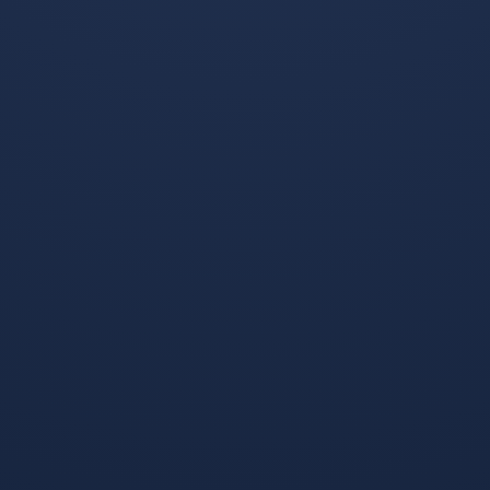
它在大胜与绝杀之间,展现着无限的魅力与残酷。
这就是2026年世界杯C组，一场属于喀麦隆、属于萨卡的胜
利，这是一场只有一次的比赛,也注定是一场被反复提及的比
赛。