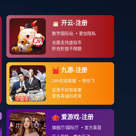
搜索
排行榜
热门文章
最多评论
随机文章
开云体育在线-拜仁封神夜！数据铁幕锁死姆巴佩，欧冠登顶的终极密码
开云体育app-灰熊绝杀塞尔维亚男篮，浓眉关键制胜的简单介绍
开云体育中国-BLG爆冷TeamWE，CoreJJ关键制胜
开云sport-意大利网球队绝杀日本网球队，穆雷关键制胜
开云体育app-日本乒乓球队险胜德国乒乓球队，奥恰洛夫绝境逆转的简单介绍
开云体育登录-公牛力克立陶宛男篮，艾顿制霸全场
开云体育平台APP-DK力克RNG，Deft打破历史纪录
开云体育平台APP-意大利网球队爆冷欧洲网球队，兹维列夫三分雨点燃全场