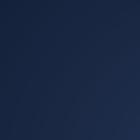
第34分钟，登贝莱在左路连续过掉三名防守球员后
场，加拿大零射正，冰岛的控球率高达67%。
下半场，雪上加霜，第57分钟，登贝莱在一次快
入网窝，3-0，加拿大球迷的呐喊已变成了沉默，
比赛最后时刻，登贝莱被替换下场，全场加拿大球
高敬意，他全场完成2次助攻、1粒进球，关键传球
的坚韧与天才可以并存。