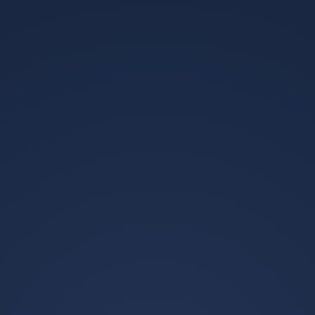
送出低平传中，中锋古德约翰森推射空门得手，2-0，整个上半
速反击中精准斜传，边锋哈康森凌空抽射，皮球砸在横梁下沿弹
他们亲眼目睹了一场属于“冰”的燎原。
迷起立鼓掌——这不是输家的羞辱，而是对一名真正战士的最
4次，跑动距离超过12公里，他用一场个人秀,证明了冰岛足球