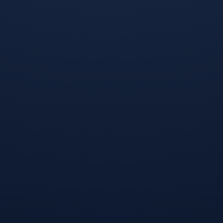
剧本，
篇击碎德国战车，加维点亮不
基在C组写下的不唯一剧本
灭星光
026世
开云体育-唯一性，2026世界
开云sport-唯一的震撼，当印
根廷与
杯C组关键战，德国完胜匈牙
度足球在2026世界杯G组击碎
利率意
利，佩德里带队取胜，进攻犀
挪威神话，托纳利的致命一击
利
定义历史