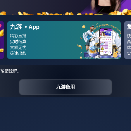
。
都难以通过，这不仅仅是战术上的压制，更是一种意志上的碾
无表情,却燃烧着北极光般的激情。