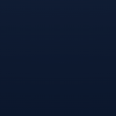
开云sport-绝杀之夜，2026世界杯
开云体育-唯一性，2026世界杯C
八分之一决赛，阿根廷与伊朗的宿
组关键战，德国完胜匈牙利，佩德
命对决，托纳利率意大利掀翻巴西
里带队取胜，进攻犀利
开云sport-唯一的震撼，当印度足
开云体育官网-唯一之刺，当福登
球在2026世界杯G组击碎挪威神
的左脚写下2026的绝唱
话，托纳利的致命一击定义历史
发表评论