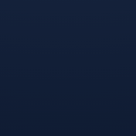
相关文章
开云体育在线-德国战车碾压匈牙
开云体育-冷焰与炽血，2026世界
利，魔笛独奏成绝响，2026世界
杯C组，喀麦隆以战术诗篇击碎德
杯C组唯一不换的剧本，是大师的
国战车，加维点亮不灭星光
黄昏
开云体育入口-2026，当蓝武士遇
开云体育官网-构思
见马扎尔人，莱万多夫斯基在C组
写下的不唯一剧本